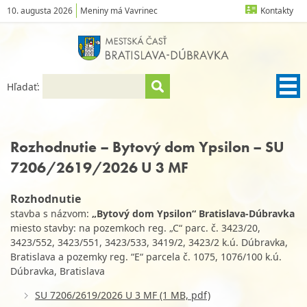
10. augusta 2026
Meniny má Vavrinec
Kontakty
Hľadať:
Rozhodnutie – Bytový dom Ypsilon – SU
7206/2619/2026 U 3 MF
Rozhodnutie
stavba s názvom:
„Bytový dom Ypsilon“ Bratislava-Dúbravka
miesto stavby: na pozemkoch reg. „C“ parc. č. 3423/20,
3423/552, 3423/551, 3423/533, 3419/2, 3423/2 k.ú. Dúbravka,
Bratislava a pozemky reg. “E“ parcela č. 1075, 1076/100 k.ú.
Dúbravka, Bratislava
SU 7206/2619/2026 U 3 MF (1 MB, pdf)