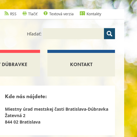
RSS
Tlačiť
Textová verzia
Kontakty
Hľadať:
V DÚBRAVKE
KONTAKT
Kde nás nájdete:
Miestny úrad mestskej časti Bratislava-Dúbravka
Žatevná 2
844 02 Bratislava