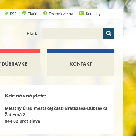
RSS
Tlačiť
Textová verzia
Kontakty
Hľadať:
V DÚBRAVKE
KONTAKT
Kde nás nájdete:
Miestny úrad mestskej časti Bratislava-Dúbravka
Žatevná 2
844 02 Bratislava