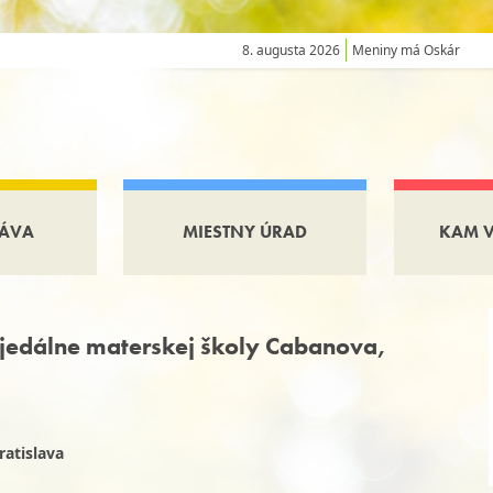
8. augusta 2026
Meniny má Oskár
ÁVA
MIESTNY ÚRAD
KAM 
jedálne materskej školy Cabanova,
ratislava