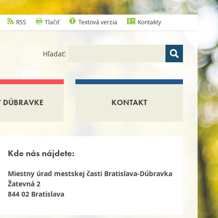
RSS
Tlačiť
Textová verzia
Kontakty
Hľadať:
V DÚBRAVKE
KONTAKT
Kde nás nájdete:
Miestny úrad mestskej časti Bratislava-Dúbravka
Žatevná 2
844 02 Bratislava