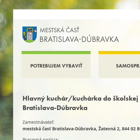
POTREBUJEM VYBAVIŤ
SAMOSPR
Hlavný kuchár/kuchárka do školskej 
Bratislava-Dúbravka
Zamestnávateľ:
mestská časť Bratislava-Dúbravka, Žatevná 2, 844 02 B
Pracovná pozícia: