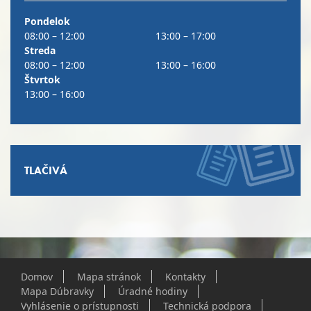
Pondelok
08:00 – 12:00
13:00 – 17:00
Streda
08:00 – 12:00
13:00 – 16:00
Štvrtok
13:00 – 16:00
TLAČIVÁ
Domov
Mapa stránok
Kontakty
Mapa Dúbravky
Úradné hodiny
Vyhlásenie o prístupnosti
Technická podpora