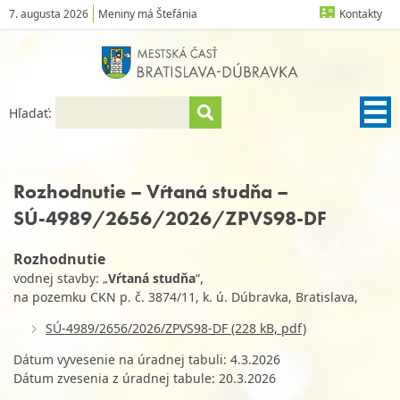
7. augusta 2026
Meniny má Štefánia
Kontakty
Hľadať:
Rozhodnutie – Vŕtaná studňa –
SÚ-4989/2656/2026/ZPVS98-DF
Rozhodnutie
vodnej stavby: „
Vŕtaná studňa
“,
na pozemku CKN p. č. 3874/11, k. ú. Dúbravka, Bratislava,
SÚ-4989/2656/2026/ZPVS98-DF (228 kB, pdf)
Dátum vyvesenie na úradnej tabuli: 4.3.2026
Dátum zvesenia z úradnej tabule: 20.3.2026