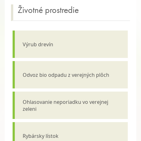
Životné prostredie
Výrub drevín
Odvoz bio odpadu z verejných plôch
Ohlasovanie neporiadku vo verejnej
zeleni
Rybársky lístok