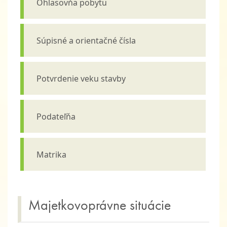
Ohlasovňa pobytu
Súpisné a orientačné čísla
Potvrdenie veku stavby
Podateľňa
Matrika
Majetkovoprávne situácie