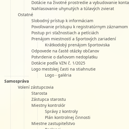
Dotácie na životné prostredie a vybudovanie konta
Nahlasovanie uhynutých a túlavých zvierat
Ostatné
Slobodný prístup k informáciam
Povoľovanie prístupu k registratúrnym záznamom
Postup pri sťažnostiach a petíciách
Prenájom miestností a športových zariadení
Krátkodobý prenájom športoviska
Odpovede na časté otázky občanov
Potvrdenie o daňovom nedoplatku
Dotácie podľa VZN č. 1/2025
Logo mestskej časti na stiahnutie
Logo - galéria
Samospráva
Volení zástupcovia
Starosta
Zástupca starostu
Miestny kontrolór
Správy z kontroly
Plán kontrolnej činnosti
Miestne zastupiteľstvo