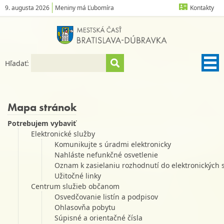
9. augusta 2026
Meniny má Ľubomíra
Kontakty
Hľadať:
Mapa stránok
Potrebujem vybaviť
Elektronické služby
Komunikujte s úradmi elektronicky
Nahláste nefunkčné osvetlenie
Oznam k zasielaniu rozhodnutí do elektronických 
Užitočné linky
Centrum služieb občanom
Osvedčovanie listín a podpisov
Ohlasovňa pobytu
Súpisné a orientačné čísla