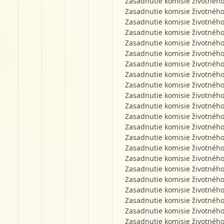
Zasadnutie komisie životného
Zasadnutie komisie životného
Zasadnutie komisie životného
Zasadnutie komisie životného
Zasadnutie komisie životného
Zasadnutie komisie životného
Zasadnutie komisie životného
Zasadnutie komisie životného
Zasadnutie komisie životného
Zasadnutie komisie životného
Zasadnutie komisie životného
Zasadnutie komisie životného
Zasadnutie komisie životného
Zasadnutie komisie životného
Zasadnutie komisie životného
Zasadnutie komisie životného
Zasadnutie komisie životného
Zasadnutie komisie životného
Zasadnutie komisie životného
Zasadnutie komisie životného
Zasadnutie komisie životného
Zasadnutie komisie životného