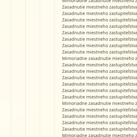
Mimoriadne zasadnutie miestneho za
Zasadnutie miestneho zastupiteľstv
Zasadnutie miestneho zastupiteľstv
Zasadnutie miestneho zastupiteľstv
Zasadnutie miestneho zastupiteľstv
Zasadnutie miestneho zastupiteľstv
Zasadnutie miestneho zastupiteľstv
Zasadnutie miestneho zastupiteľstv
Zasadnutie miestneho zastupiteľstv
Mimoriadne zasadnutie miestneho za
Zasadnutie miestneho zastupiteľstv
Zasadnutie miestneho zastupiteľstv
Zasadnutie miestneho zastupiteľstv
Zasadnutie miestneho zastupiteľstv
Zasadnutie miestneho zastupiteľstv
Zasadnutie miestneho zastupiteľstv
Mimoriadne zasadnutie miestneho za
Zasadnutie miestneho zastupiteľstv
Zasadnutie miestneho zastupiteľstv
Zasadnutie miestneho zastupiteľstv
Zasadnutie miestneho zastupiteľstv
Mimoriadne zasadnutie miestneho za