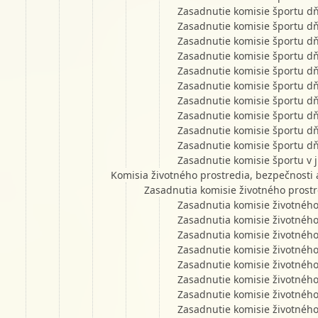
Zasadnutie komisie športu d
Zasadnutie komisie športu d
Zasadnutie komisie športu d
Zasadnutie komisie športu d
Zasadnutie komisie športu d
Zasadnutie komisie športu d
Zasadnutie komisie športu d
Zasadnutie komisie športu d
Zasadnutie komisie športu d
Zasadnutie komisie športu d
Zasadnutie komisie športu v 
Komisia životného prostredia, bezpečnosti 
Zasadnutia komisie životného prostr
Zasadnutia komisie životného
Zasadnutia komisie životného
Zasadnutia komisie životného
Zasadnutie komisie životného
Zasadnutie komisie životného
Zasadnutie komisie životného
Zasadnutie komisie životného
Zasadnutie komisie životného