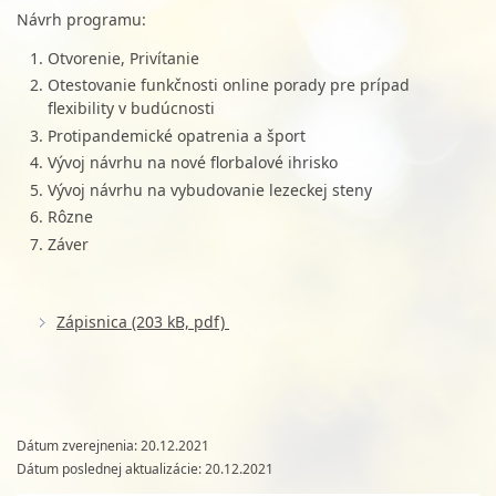
Návrh programu:
Otvorenie, Privítanie
Otestovanie funkčnosti online porady pre prípad
flexibility v budúcnosti
Protipandemické opatrenia a šport
Vývoj návrhu na nové florbalové ihrisko
Vývoj návrhu na vybudovanie lezeckej steny
Rôzne
Záver
Zápisnica (203 kB, pdf)
Dátum zverejnenia: 20.12.2021
Dátum poslednej aktualizácie: 20.12.2021