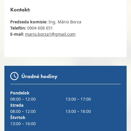
Kontakt:
Predseda komisie:
Ing. Mário Borza
Telefón:
0904 608 651
E-mail:
mario.borza1@gmail.com
Úradné hodiny
Pondelok
08:00 – 12:00
13:00 – 17:00
Streda
08:00 – 12:00
13:00 – 16:00
Štvrtok
13:00 – 16:00