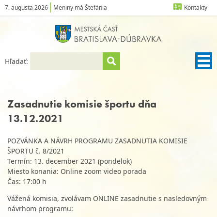
7. augusta 2026
Meniny má Štefánia
Kontakty
Hľadať:
Zasadnutie komisie športu dňa
13.12.2021
POZVÁNKA A NÁVRH PROGRAMU ZASADNUTIA KOMISIE
ŠPORTU č. 8/2021
Termín: 13. december 2021 (pondelok)
Miesto konania: Online zoom video porada
Čas: 17:00 h
Vážená komisia, zvolávam ONLINE zasadnutie s nasledovným
návrhom programu: