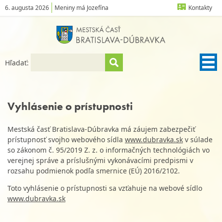
6. augusta 2026
Meniny má Jozefína
Kontakty
Hľadať:
Vyhlásenie o prístupnosti
Mestská časť Bratislava-Dúbravka má záujem zabezpečiť
prístupnosť svojho webového sídla
www.dubravka.sk
v súlade
so zákonom č. 95/2019 Z. z. o informačných technológiách vo
verejnej správe a príslušnými vykonávacími predpismi v
rozsahu podmienok podľa smernice (EÚ) 2016/2102.
Toto vyhlásenie o prístupnosti sa vzťahuje na webové sídlo
www.dubravka.sk