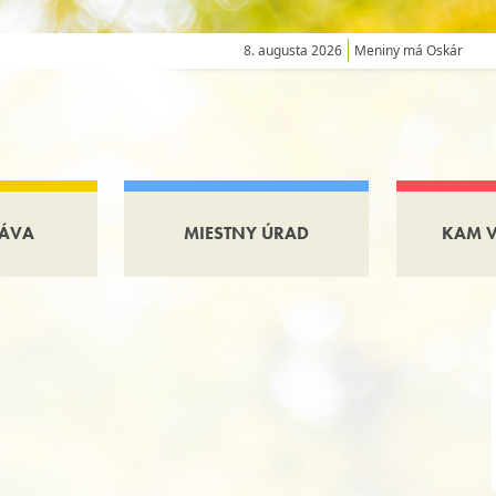
8. augusta 2026
Meniny má Oskár
ÁVA
MIESTNY ÚRAD
KAM 