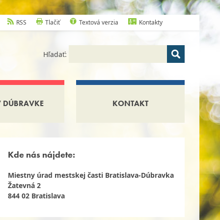
RSS
Tlačiť
Textová verzia
Kontakty
Hľadať:
V DÚBRAVKE
KONTAKT
Kde nás nájdete:
Miestny úrad mestskej časti Bratislava-Dúbravka
Žatevná 2
844 02 Bratislava