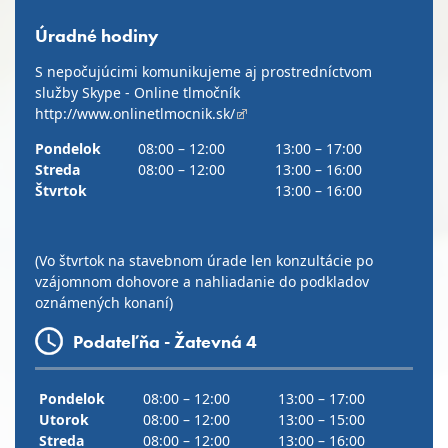
Úradné hodiny
S nepočujúcimi komunikujeme aj prostredníctvom
služby Skype - Online tlmočník
http://www.onlinetlmocnik.sk/
Pondelok
08:00 – 12:00
13:00 – 17:00
Streda
08:00 – 12:00
13:00 – 16:00
Štvrtok
13:00 – 16:00
(Vo štvrtok na stavebnom úrade len konzultácie po
vzájomnom dohovore a nahliadanie do podkladov
oznámených konaní)
Podateľňa - Žatevná 4
Pondelok
08:00 – 12:00
13:00 – 17:00
Utorok
08:00 – 12:00
13:00 – 15:00
Streda
08:00 – 12:00
13:00 – 16:00