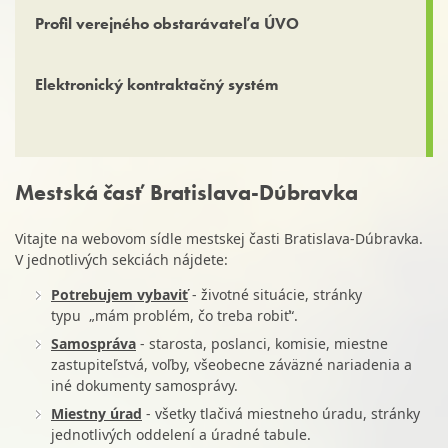
Profil verejného obstarávateľa ÚVO
Elektronický kontraktačný systém
Mestská časť Bratislava-Dúbravka
Vitajte na webovom sídle mestskej časti Bratislava-Dúbravka.
V jednotlivých sekciách nájdete:
Potrebujem vybaviť
- životné situácie, stránky
typu „mám problém, čo treba robiť“.
Samospráva
- starosta, poslanci, komisie, miestne
zastupiteľstvá, voľby, všeobecne záväzné nariadenia a
iné dokumenty samosprávy.
Miestny úrad
- všetky tlačivá miestneho úradu, stránky
jednotlivých oddelení a úradné tabule.