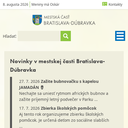
8. augusta 2026
Meniny má Oskár
Kontakty
Hľadať:
Novinky v mestskej časti Bratislava-
Dúbravka
27. 7. 2026
Zažite bubnovačku s kapelou
JAMADÁN 🪘
Nechajte sa uniesť rytmom afrických bubnov a
zažite príjemný letný podvečer v Parku ...
17. 7. 2026
Zbierka školských pomôcok
Aj tento rok organizujeme zbierku školských
pomôcok. Je určená deťom zo sociálne slabších
...