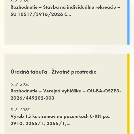
3. 8. 2026
Rozhodnutie – Stavba na individuálnu rekreáciu –
SU 10517/3916/2026 C...
Úradná tabuľa - Životné prostredie
6. 8. 2026
Rozhodnutie – Verejná vyhláška – OU-BA-OSZP3-
2026/449202-003
3. 8. 2026
Výrub 15 ks stromov na pozemkoch C-KN p.č.
2910, 2255/1, 3355/1,...