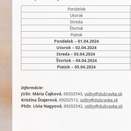
Pondelok
Utorok
Streda
Štvrtok
Piatok
Pondelok – 01.04.2024
Utorok – 02.04.2024
Streda – 03.04.2024
Štvrtok – 04.04.2024
Piatok – 05.04.2024
Informácie:
JUDr. Mária Čajková
,
69202543
,
volby@dubravka.sk
Kristína Štajerová
,
69202513
,
volby@dubravka.sk
PhDr. Lívia Nagyová
,
69202542
,
volby@dubravka.sk