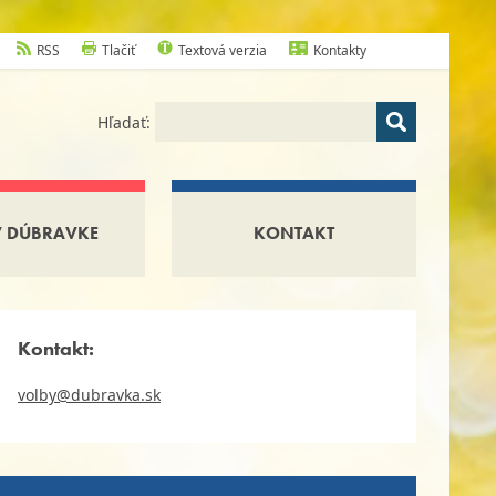
RSS
Tlačiť
Textová verzia
Kontakty
Hľadať:
V DÚBRAVKE
KONTAKT
Kontakt:
volby@dubravka.sk