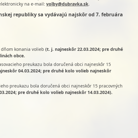
lektronicky na e-mail:
volby@dubravka.sk
.
skej republiky sa vydávajú najskôr od 7. februára
o dňom konania volieb
(t. j. najneskôr 22.03.2024; pre druhé
dinách obce.
lasovacieho preukazu bola doručená obci najneskôr 15
 najneskôr 04.03.2024; pre druhé kolo volieb najneskôr
acieho preukazu bola doručená obci najneskôr 15 pracovných
4.03.2024; pre druhé kolo volieb najneskôr 14.03.2024).