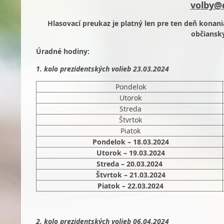
volby@
Hlasovací preukaz je platný len pre ten deň konan
občiansk
Úradné hodiny:
1. kolo prezidentských volieb 23.03.2024
Pondelok
Utorok
Streda
Štvrtok
Piatok
Pondelok – 18.03.2024
Utorok – 19.03.2024
Streda – 20.03.2024
Štvrtok – 21.03.2024
Piatok – 22.03.2024
2. kolo prezidentských volieb 06.04.2024