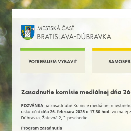
POTREBUJEM VYBAVIŤ
SAMOSPR
Zasadnutie komisie mediálnej dňa 2
POZVÁNKA
na zasadnutie Komisie mediálnej miestneho z
uskutoční
dňa 26. februára 2025 o 17.30 hod.
vo malej 
Dúbravka, Žatevná 2, I. poschodie.
Program zasadnutia