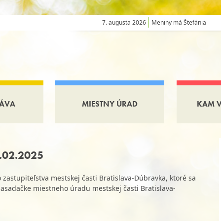
7. augusta 2026
Meniny má Štefánia
ÁVA
MIESTNY ÚRAD
KAM 
6.02.2025
astupiteľstva mestskej časti Bratislava-Dúbravka, ktoré sa
zasadačke miestneho úradu mestskej časti Bratislava-