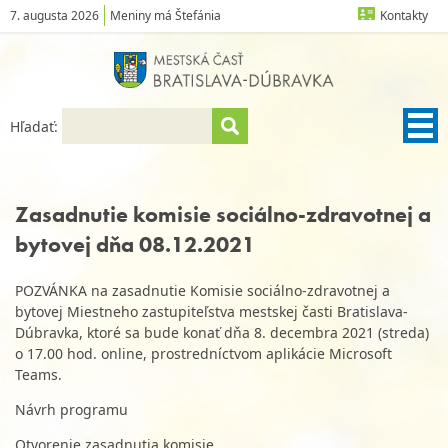
7. augusta 2026
Meniny má Štefánia
Kontakty
Hľadať:
Zasadnutie komisie sociálno-zdravotnej a
bytovej dňa 08.12.2021
POZVÁNKA na zasadnutie Komisie sociálno-zdravotnej a
bytovej Miestneho zastupiteľstva mestskej časti Bratislava-
Dúbravka, ktoré sa bude konať dňa 8. decembra 2021 (streda)
o 17.00 hod. online, prostredníctvom aplikácie Microsoft
Teams.
Návrh programu
Otvorenie zasadnutia komisie.