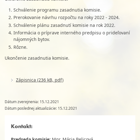
Schválenie programu zasadnutia komisie.
Prerokovanie návrhu rozpočtu na roky 2022 - 2024.
Schválenie plánu zasadnutí komisie na rok 2022.
Informácia o príprave interného predpisu o prideľovaní
nájomných bytov.
Rôzne.
Ukončenie zasadnutia komisie.
Zápisnica (236 kB, pdf)
Dátum zverejnenia: 15.12.2021
Dátum poslednej aktualizácie: 15.12.2021
Kontakt:
Predseda komisie:
Mgr. Mária Belicová