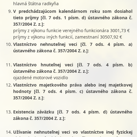
hlavná štátna radkyňa
V predchádzajúcom kalendárnom roku som dosiahol
tieto príjmy [čl. 7 ods. 1 písm. d) ústavného zákona č.
357/2004 Z. z.]:
príjmy z výkonu funkcie verejného funkcionára 3001,73 €
príjmy z výkonu iných funkcií, zamestnaní 30507,92 €
Vlastníctvo nehnuteľnej veci [čl. 7 ods. 4 písm. a)
ústavného zákona č. 357/2004 Z. z.]:
Vlastníctvo hnuteľnej veci [čl. 7 ods. 4 písm. b)
ústavného zákona č. 357/2004 Z. z.]:
ojazdené motorové vozidlo
Vlastníctvo majetkového práva alebo inej majetkovej
hodnoty [čl. 7 ods. 4 písm. c) ústavného zákona č.
357/2004 Z. z.]:
Existencia záväzku [čl. 7 ods. 4 písm. d) ústavného
zákona č. 357/2004 Z. z.]:
Užívanie nehnuteľnej veci vo vlastníctve inej fyzickej