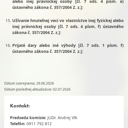
alebo inej právnickej osoby [čl. 7 ods. 4 písm. e)
ústavného zákona č. 357/2004 Z. z.]:
Užívanie hnuteľnej veci vo vlastníctve inej fyzickej alebo
inej právnickej osoby [čl. 7 ods. 4 písm. f) ústavného
zákona č. 357/2004 Z. z.]:
Prijaté dary alebo iné výhody [čl. 7 ods. 1 písm. f)
ústavného zákona č. 357/2004 Z. z.]:
Dátum zverejnenia: 29.06.2026
Dátum poslednej aktualizácie: 02.07.2026
Kontakt:
Predseda komisie:
JUDr. Andrej Vlk
Telefón:
0911 792 812