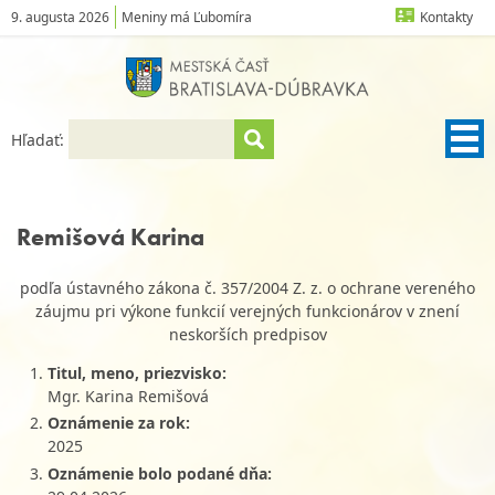
9. augusta 2026
Meniny má Ľubomíra
Kontakty
Hľadať:
Remišová Karina
podľa ústavného zákona č. 357/2004 Z. z. o ochrane vereného
záujmu pri výkone funkcií verejných funkcionárov v znení
neskorších predpisov
Titul, meno, priezvisko:
Mgr. Karina Remišová
Oznámenie za rok:
2025
Oznámenie bolo podané dňa: