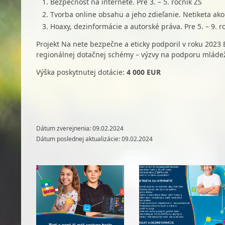
Bezpečnosť na internete. Pre 3. – 5. ročník ZŠ
Tvorba online obsahu a jeho zdieľanie. Netiketa ako 
Hoaxy, dezinformácie a autorské práva. Pre 5. – 9. r
Projekt Na nete bezpečne a eticky podporil v roku 2023 
regionálnej dotačnej schémy – výzvy na podporu mláde
Výška poskytnutej dotácie:
4 000 EUR
Dátum zverejnenia: 09.02.2024
Dátum poslednej aktualizácie: 09.02.2024