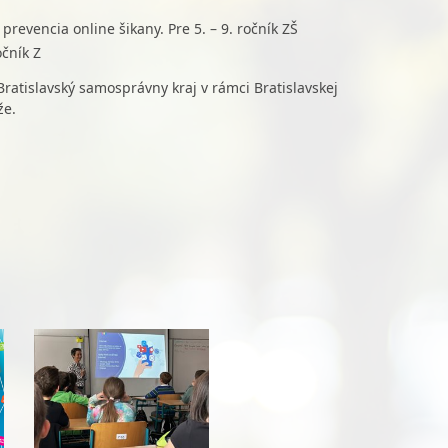
prevencia online šikany. Pre 5. – 9. ročník ZŠ
očník Z
Bratislavský samosprávny kraj v rámci Bratislavskej
že.