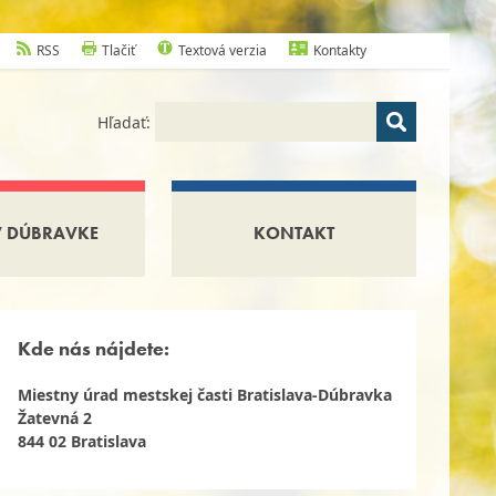
RSS
Tlačiť
Textová verzia
Kontakty
Hľadať:
V DÚBRAVKE
KONTAKT
Kde nás nájdete:
Miestny úrad mestskej časti Bratislava-Dúbravka
Žatevná 2
844 02 Bratislava