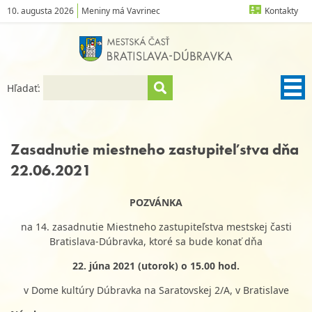
10. augusta 2026
Meniny má Vavrinec
Kontakty
Hľadať:
Zasadnutie miestneho zastupiteľstva dňa
22.06.2021
POZVÁNKA
na 14. zasadnutie Miestneho zastupiteľstva mestskej časti
Bratislava-Dúbravka, ktoré sa bude konať dňa
22. júna 2021 (utorok) o 15.00 hod.
v Dome kultúry Dúbravka na Saratovskej 2/A, v Bratislave