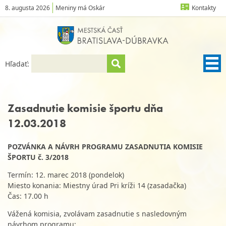
8. augusta 2026
Meniny má Oskár
Kontakty
Hľadať:
Zasadnutie komisie športu dňa
12.03.2018
POZVÁNKA A NÁVRH PROGRAMU ZASADNUTIA KOMISIE
ŠPORTU č. 3/2018
Termín: 12. marec 2018 (pondelok)
Miesto konania: Miestny úrad Pri kríži 14 (zasadačka)
Čas: 17.00 h
Vážená komisia, zvolávam zasadnutie s nasledovným
návrhom programu: