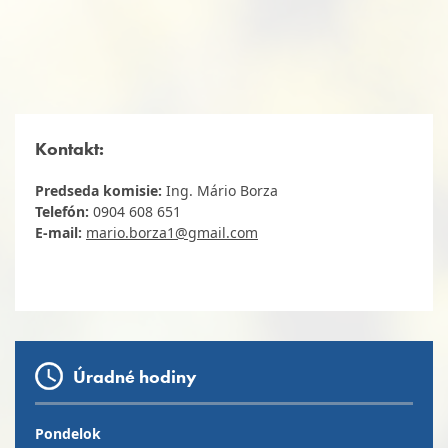
Kontakt:
Predseda komisie:
Ing. Mário Borza
Telefón:
0904 608 651
E-mail:
mario.borza1@gmail.com
Úradné hodiny
Pondelok