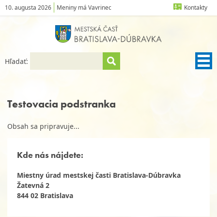
10. augusta 2026
Meniny má Vavrinec
Kontakty
Hľadať:
Testovacia podstranka
Obsah sa pripravuje...
Kde nás nájdete:
Miestny úrad mestskej časti Bratislava-Dúbravka
Žatevná 2
844 02 Bratislava