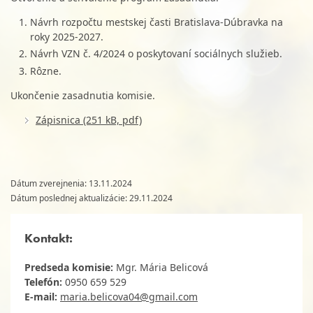
Návrh rozpočtu mestskej časti Bratislava-Dúbravka na
roky 2025-2027.
Návrh VZN č. 4/2024 o poskytovaní sociálnych služieb.
Rôzne.
Ukončenie zasadnutia komisie.
Zápisnica (251 kB, pdf)
Dátum zverejnenia: 13.11.2024
Dátum poslednej aktualizácie: 29.11.2024
Kontakt:
Predseda komisie:
Mgr. Mária Belicová
Telefón:
0950 659 529
E-mail:
maria.belicova04@gmail.com