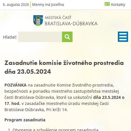
6. augusta 2026
Meniny má Jozefína
Kontakty
Hľadať:
Zasadnutie komisie životného prostredia
dňa 23.05.2024
POZVÁNKA
na zasadnutie Komise životného prostredia,
bezpečnosti a poriadku miestneho zastupiteľstva mestskej
časti Bratislava-Dúbravka, ktoré sa uskutoční
dňa 23.5.2024 o
17. hod.
v zasadačke miestneho úradu mestskej časti
Bratislava-Dúbravka, Pri kríži 14.
Program zasadnutia
Otvorenie a schválenie program zasadnutia