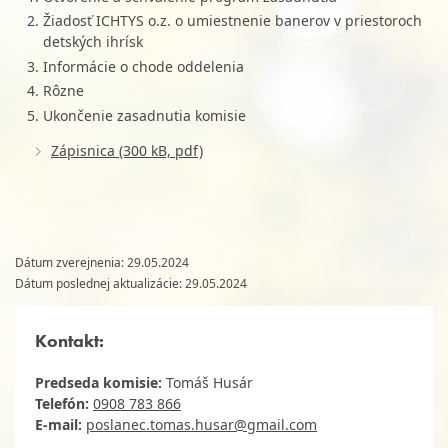
Žiadosť ICHTYS o.z. o umiestnenie banerov v priestoroch
detských ihrísk
Informácie o chode oddelenia
Rôzne
Ukončenie zasadnutia komisie
Zápisnica (300 kB, pdf)
Dátum zverejnenia: 29.05.2024
Dátum poslednej aktualizácie: 29.05.2024
Kontakt:
Predseda komisie:
Tomáš Husár
Telefón:
0908 783 866
E-mail:
poslanec.tomas.husar@gmail.com