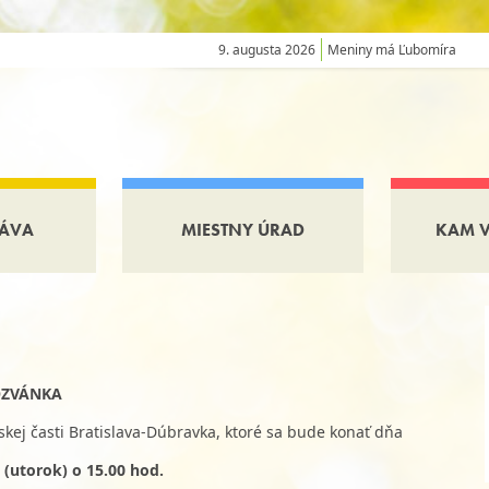
9. augusta 2026
Meniny má Ľubomíra
ÁVA
MIESTNY ÚRAD
KAM 
ZVÁNKA
kej časti Bratislava-Dúbravka, ktoré sa bude konať dňa
 (utorok) o 15.00 hod.