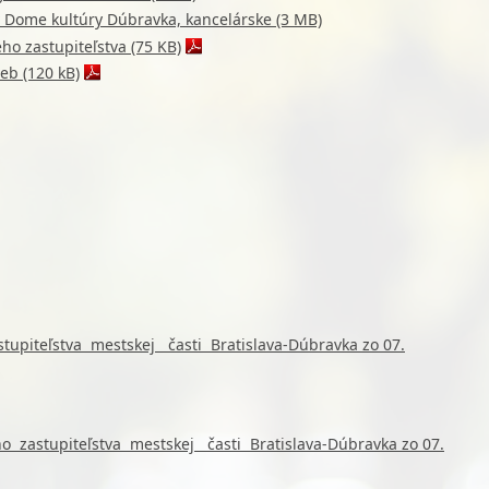
 Dome kultúry Dúbravka, kancelárske (3 MB)
ho zastupiteľstva (75 KB)
eb (120 kB)
tupiteľstva mestskej časti Bratislava-Dúbravka zo 07.
o zastupiteľstva mestskej časti Bratislava-Dúbravka
zo 07.