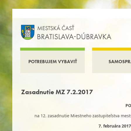
POTREBUJEM VYBAVIŤ
SAMOSPR
Zasadnutie MZ 7.2.2017
PO
na 12. zasadnutie Miestneho zastupiteľstva mests
7. februára 2017