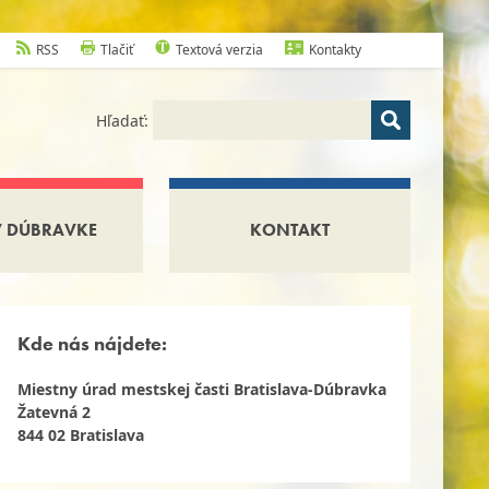
RSS
Tlačiť
Textová verzia
Kontakty
Hľadať:
V DÚBRAVKE
KONTAKT
Kde nás nájdete:
Miestny úrad mestskej časti Bratislava-Dúbravka
Žatevná 2
844 02 Bratislava