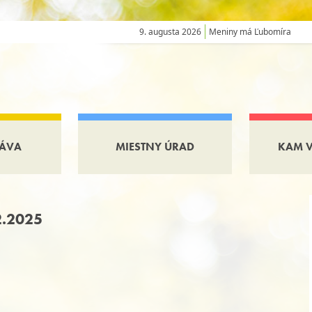
9. augusta 2026
Meniny má Ľubomíra
ÁVA
MIESTNY ÚRAD
KAM 
2.2025