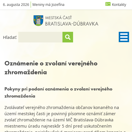
6. augusta 2026
Meniny má Jozefína
Kontakty
Hľadať:
Oznámenie o zvolaní verejného
zhromaždenia
Pokyny pri podaní oznámenia o zvolaní verejného
zhromaždenia
Zvolávateľ verejného zhromaždenia občanov konaného na
území mestskej časti je povinný písomne oznámiť zámer
zvolať zhromaždenie na území MČ Bratislava-Dúbravka
miestnemu úradu najneskôr 5 dní pred uskutočnením