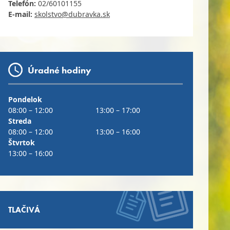
Telefón:
02/60101155
E
-mail:
skolstvo@dubravka.sk
Úradné hodiny
Pondelok
08:00 – 12:00
13:00 – 17:00
Streda
08:00 – 12:00
13:00 – 16:00
Štvrtok
13:00 – 16:00
TLAČIVÁ