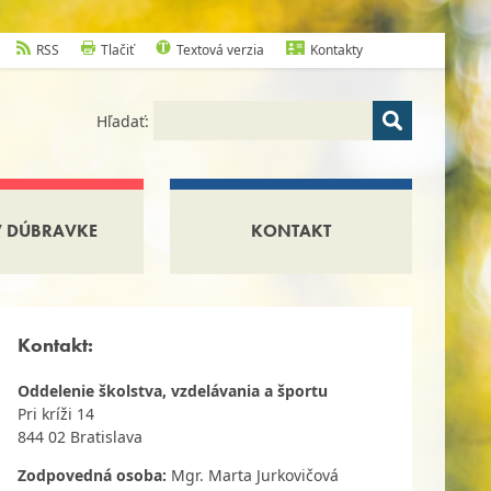
RSS
Tlačiť
Textová verzia
Kontakty
Hľadať:
V DÚBRAVKE
KONTAKT
Kontakt:
Oddelenie školstva, vzdelávania a športu
Pri kríži 14
844 02 Bratislava
Zodpovedná osoba:
Mgr. Marta Jurkovičová