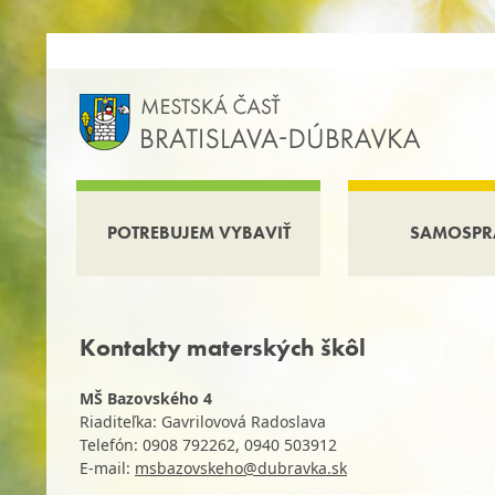
POTREBUJEM VYBAVIŤ
SAMOSPR
Kontakty materských škôl
MŠ Bazovského 4
Riaditeľka: Gavrilovová Radoslava
Telefón: 0908 792262
,
0940 503912
E-mail:
msbazovskeho@dubravka.sk