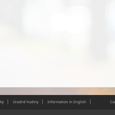
ky
Úradné hodiny
Information in English
Co