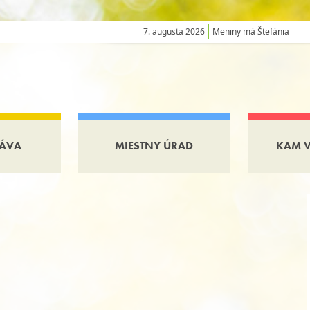
7. augusta 2026
Meniny má Štefánia
ÁVA
MIESTNY ÚRAD
KAM 