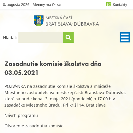
8. augusta 2026
Meniny má Oskár
Kontakty
Hľadať:
Zasadnutie komisie školstva dňa
03.05.2021
POZVÁNKA na zasadnutie Komisie školstva a mládeže
Miestneho zastupiteľstva mestskej časti Bratislava-Dúbravka,
ktoré sa bude konať 3. mája 2021 (pondelok) o 17.00 h v
zasadačke Miestneho úradu, Pri kríži 14, Bratislava
Návrh programu
Otvorenie zasadnutia komisie.