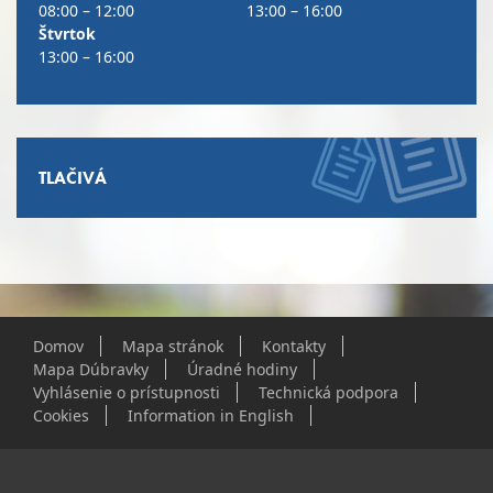
08:00 – 12:00
13:00 – 16:00
Štvrtok
13:00 – 16:00
TLAČIVÁ
Domov
Mapa stránok
Kontakty
Mapa Dúbravky
Úradné hodiny
Vyhlásenie o prístupnosti
Technická podpora
Cookies
Information in English