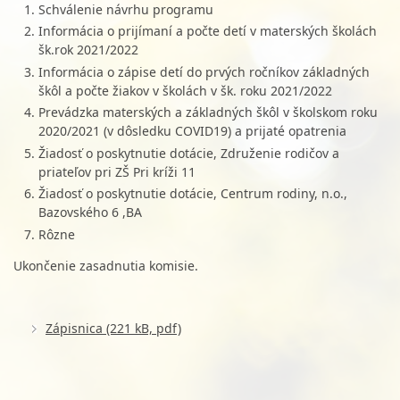
Schválenie návrhu programu
Informácia o prijímaní a počte detí v materských školách
šk.rok 2021/2022
Informácia o zápise detí do prvých ročníkov základných
škôl a počte žiakov v školách v šk. roku 2021/2022
Prevádzka materských a základných škôl v školskom roku
2020/2021 (v dôsledku COVID19) a prijaté opatrenia
Žiadosť o poskytnutie dotácie, Združenie rodičov a
priateľov pri ZŠ Pri kríži 11
Žiadosť o poskytnutie dotácie, Centrum rodiny, n.o.,
Bazovského 6 ,BA
Rôzne
Ukončenie zasadnutia komisie.
Zápisnica (221 kB, pdf)