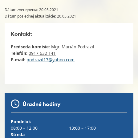
Dátum zverejnenia: 20.05.2021
Dátum poslednej aktualizácie: 20.05.2021
Kontakt:
Predseda komisie:
M
gr. Marián Podrazil
Telefón:
0917 632 141
E-mail:
podrazil17@yahoo.com
Úradné hodiny
Pondelok
08:00 – 12:00
13:00 – 17:00
Streda