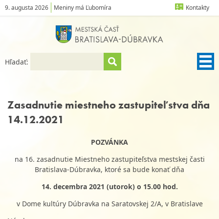
9. augusta 2026
Meniny má Ľubomíra
Kontakty
Hľadať:
Zasadnutie miestneho zastupiteľstva dňa
14.12.2021
POZVÁNKA
na 16. zasadnutie Miestneho zastupiteľstva mestskej časti
Bratislava-Dúbravka, ktoré sa bude konať dňa
14. decembra 2021 (utorok) o 15.00 hod.
v Dome kultúry Dúbravka na Saratovskej 2/A, v Bratislave