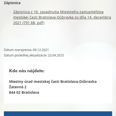
Zápisnica
Zápisnica z 16. zasadnutia Miestneho zastupiteľstva
mestskej časti Bratislava-Dúbravka zo dňa 14. decembra
2021 (791 kB, pdf)
Dátum zverejnenia: 09.12.2021
Dátum poslednej aktualizácie: 23.04.2025
Kde nás nájdete:
Miestny úrad mestskej časti Bratislava-Dúbravka
Žatevná 2
844 02 Bratislava