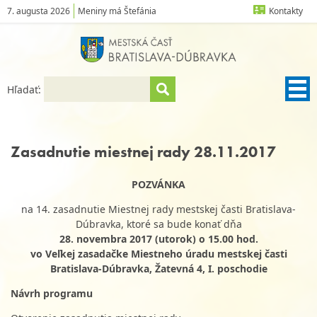
7. augusta 2026
Meniny má Štefánia
Kontakty
Hľadať:
Zasadnutie miestnej rady 28.11.2017
POZVÁNKA
na 14. zasadnutie Miestnej rady mestskej časti Bratislava-
Dúbravka, ktoré sa bude konať dňa
28. novembra 2017 (utorok) o 15.00 hod.
vo Veľkej zasadačke Miestneho úradu mestskej časti
Bratislava-Dúbravka, Žatevná 4, I. poschodie
Návrh programu