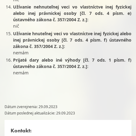
Užívanie nehnuteľnej veci vo vlastníctve inej fyzickej
alebo inej právnickej osoby [čl. 7 ods. 4 písm. e)
ústavného zákona č. 357/2004 Z. z.]:
nič
Užívanie hnuteľnej veci vo vlastníctve inej fyzickej alebo
inej právnickej osoby [čl. 7 ods. 4 písm. f) ústavného
zákona č. 357/2004 Z. z.]:
nemám
Prijaté dary alebo iné výhody [čl. 7 ods. 1 písm. f)
ústavného zákona č. 357/2004 Z. z.]:
nemám
Dátum zverejnenia: 29.09.2023
Dátum poslednej aktualizácie: 29.09.2023
Kontakt: