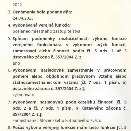
2022
Oznámenie bolo podané dňa:
24.04.2023
Vykonávaná verejná funkcia:
poslanec miestneho zastupiteľstva
Spĺňam podmienky nezlučiteľnosti výkonu funkcie
verejného funkcionára s výkonom iných funkcií,
zamestnaní alebo činností podľa čl. 5 ods. 1 až 3
ústavného zákona č. 357/2004 Z. z.:
áno
Vykonávam nasledovné zamestnanie v pracovnom
pomere alebo obdobnom pracovnom vzťahu alebo
štátnozamestnaneckom vzťahu [čl. 7 ods. 1 písm. b)
ústavného zákona č. 357/2004 Z. z.]:
vykonávam
Vykonávam nasledovnú podnikateľskú činnosť [čl. 5
ods. 2 a čl. 7 ods. 1 písm. b) ústavného zákona č.
357/2004 Z. z.]:
zamestnanec Slovenského Futbalového zväzu
Počas výkonu verejnej funkcie mám tieto funkcie [čl. 5