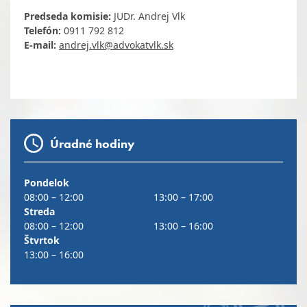
Predseda komisie:
JUDr. Andrej Vlk
Telefón:
0911 792 812
E-mail:
andrej.vlk@advokatvlk.sk
Úradné hodiny
Pondelok
08:00 – 12:00
13:00 – 17:00
Streda
08:00 – 12:00
13:00 – 16:00
Štvrtok
13:00 – 16:00