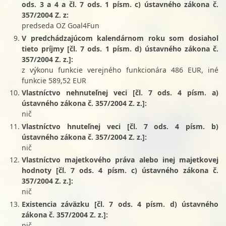
ods. 3 a 4 a čl. 7 ods. 1 písm. c) ústavného zákona č.
357/2004 Z. z:
predseda OZ Goal4Fun
V predchádzajúcom kalendárnom roku som dosiahol
tieto príjmy [čl. 7 ods. 1 písm. d) ústavného zákona č.
357/2004 Z. z.]:
z výkonu funkcie verejného funkcionára 486 EUR, iné
funkcie 589,52 EUR
Vlastníctvo nehnuteľnej veci [čl. 7 ods. 4 písm. a)
ústavného zákona č. 357/2004 Z. z.]:
nič
Vlastníctvo hnuteľnej veci [čl. 7 ods. 4 písm. b)
ústavného zákona č. 357/2004 Z. z.]:
nič
Vlastníctvo majetkového práva alebo inej majetkovej
hodnoty [čl. 7 ods. 4 písm. c) ústavného zákona č.
357/2004 Z. z.]:
nič
Existencia záväzku [čl. 7 ods. 4 písm. d) ústavného
zákona č. 357/2004 Z. z.]:
nič