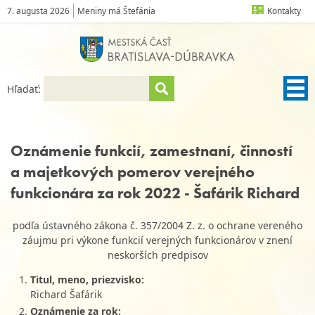
7. augusta 2026
Meniny má Štefánia
Kontakty
Hľadať:
Oznámenie funkcií, zamestnaní, činností
a majetkových pomerov verejného
funkcionára za rok 2022 - Šafárik Richard
podľa ústavného zákona č. 357/2004 Z. z. o ochrane vereného
záujmu pri výkone funkcií verejných funkcionárov v znení
neskorších predpisov
Titul, meno, priezvisko:
Richard Šafárik
Oznámenie za rok: