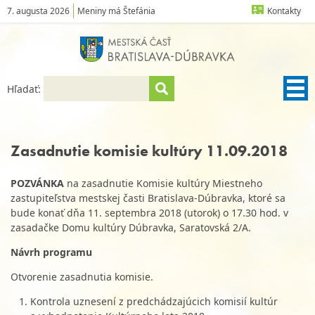
7. augusta 2026
Meniny má Štefánia
Kontakty
Hľadať:
Zasadnutie komisie kultúry 11.09.2018
POZVÁNKA
na zasadnutie Komisie kultúry Miestneho
zastupiteľstva mestskej časti Bratislava-Dúbravka, ktoré sa
bude konať dňa 11. septembra 2018 (utorok) o 17.30 hod. v
zasadačke Domu kultúry Dúbravka, Saratovská 2/A.
Návrh programu
Otvorenie zasadnutia komisie.
Kontrola uznesení z predchádzajúcich komisií kultúr