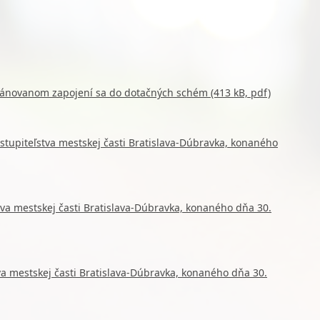
plánovanom zapojení sa do dotačných schém (413 kB, pdf)
stupiteľstva mestskej časti Bratislava-Dúbravka, konaného
va mestskej časti Bratislava-Dúbravka, konaného dňa 30.
va mestskej časti Bratislava-Dúbravka, konaného dňa 30.