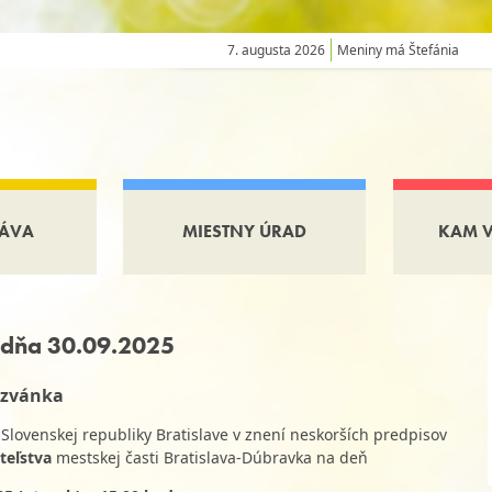
7. augusta 2026
Meniny má Štefánia
ÁVA
MIESTNY ÚRAD
KAM 
 dňa 30.09.2025
zvánka
lovenskej republiky Bratislave v znení neskorších predpisov
teľstva
mestskej časti Bratislava-Dúbravka na deň