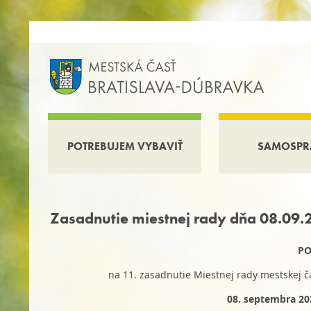
POTREBUJEM VYBAVIŤ
SAMOSPR
Zasadnutie miestnej rady dňa 08.09.
PO
na 11. zasadnutie Miestnej rady mestskej č
08. septembra 202