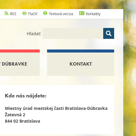
RSS
Tlačiť
Textová verzia
Kontakty
Hľadať:
V DÚBRAVKE
KONTAKT
Kde nás nájdete:
Miestny úrad mestskej časti Bratislava-Dúbravka
Žatevná 2
844 02 Bratislava