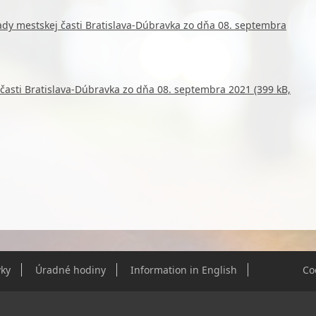
rady mestskej časti Bratislava-Dúbravka zo dňa 08. septembra
 časti Bratislava-Dúbravka zo dňa 08. septembra 2021 (399 kB,
ky
Úradné hodiny
Information in English
Co