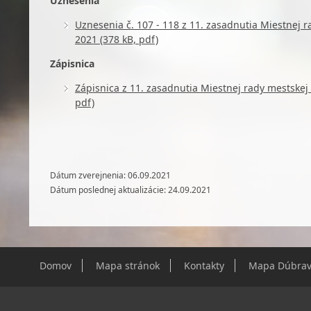
Uznesenia
Uznesenia č. 107 - 118 z 11. zasadnutia Miestnej 
2021 (378 kB, pdf)
Zápisnica
Zápisnica z 11. zasadnutia Miestnej rady mestskej
pdf)
Dátum zverejnenia: 06.09.2021
Dátum poslednej aktualizácie: 24.09.2021
Domov
Mapa stránok
Kontakty
Mapa Dúbrav