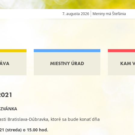
7. augusta 2026
Meniny má Štefánia
ÁVA
MIESTNY ÚRAD
KAM 
2021
ZVÁNKA
asti Bratislava-Dúbravka, ktoré sa bude konať dňa
1 (streda) o 15.00 hod.