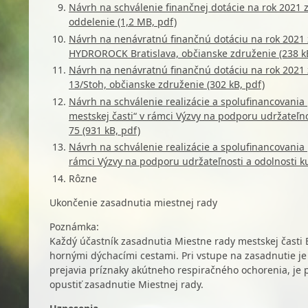
Návrh na schválenie finančnej dotácie na rok 2021 z
oddelenie (1,2 MB, pdf)
Návrh na nenávratnú finančnú dotáciu na rok 2021 
HYDROROCK Bratislava, občianske združenie (238 kB
Návrh na nenávratnú finančnú dotáciu na rok 2021 
13/Stoh, občianske združenie (302 kB, pdf)
Návrh na schválenie realizácie a spolufinancovania
mestskej časti“ v rámci Výzvy na podporu udržateľno
75 (931 kB, pdf)
Návrh na schválenie realizácie a spolufinancovania
rámci Výzvy na podporu udržateľnosti a odolnosti ku
Rôzne
Ukončenie zasadnutia miestnej rady
Poznámka:
Každý účastník zasadnutia Miestne rady mestskej časti 
hornými dýchacími cestami. Pri vstupe na zasadnutie je 
prejavia príznaky akútneho respiračného ochorenia, je p
opustiť zasadnutie Miestnej rady.