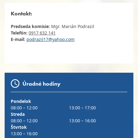
Kontakt:
Predseda komisie:
M
gr. Marián Podrazil
Telefón:
0917 632 141
E-mail:
podrazil17@yahoo.com
Úradné hodiny
Pondelok
08:00 – 12:00
13:00 – 17:00
Streda
08:00 – 12:00
13:00 – 16:00
Štvrtok
13:00 – 16:00