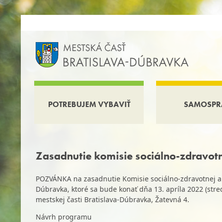
POTREBUJEM VYBAVIŤ
SAMOSPR
Zasadnutie komisie sociálno-zdravot
POZVÁNKA na zasadnutie Komisie sociálno-zdravotnej a b
Dúbravka, ktoré sa bude konať dňa 13. apríla 2022 (str
mestskej časti Bratislava-Dúbravka, Žatevná 4.
Návrh programu