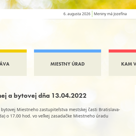
6. augusta 2026
Meniny má Jozefína
ÁVA
MIESTNY ÚRAD
KAM 
nej a bytovej dňa 13.04.2022
ytovej Miestneho zastupiteľstva mestskej časti Bratislava-
eda) o 17.00 hod. vo veľkej zasadačke Miestneho úradu