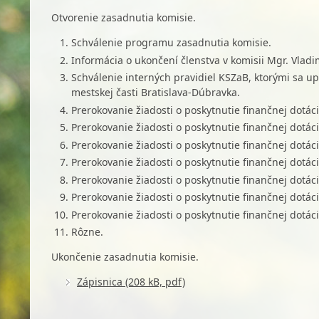
Otvorenie zasadnutia komisie.
Schválenie programu zasadnutia komisie.
Informácia o ukončení členstva v komisii Mgr. Vladim
Schválenie interných pravidiel KSZaB, ktorými sa upr
mestskej časti Bratislava-Dúbravka.
Prerokovanie žiadosti o poskytnutie finančnej dotácie
Prerokovanie žiadosti o poskytnutie finančnej dotác
Prerokovanie žiadosti o poskytnutie finančnej dotáci
Prerokovanie žiadosti o poskytnutie finančnej dotác
Prerokovanie žiadosti o poskytnutie finančnej dotáci
Prerokovanie žiadosti o poskytnutie finančnej dotáci
Prerokovanie žiadosti o poskytnutie finančnej dotáci
Rôzne.
Ukončenie zasadnutia komisie.
Zápisnica (208 kB, pdf)