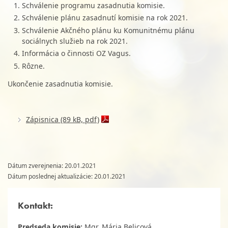
Schválenie programu zasadnutia komisie.
Schválenie plánu zasadnutí komisie na rok 2021.
Schválenie Akčného plánu ku Komunitnému plánu
sociálnych služieb na rok 2021.
Informácia o činnosti OZ Vagus.
Rôzne.
Ukončenie zasadnutia komisie.
Zápisnica (89 kB, pdf)
Dátum zverejnenia: 20.01.2021
Dátum poslednej aktualizácie: 20.01.2021
Kontakt:
Predseda komisie:
Mgr. Mária Belicová