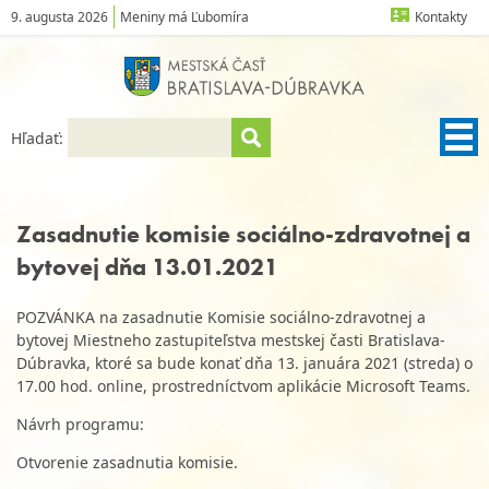
9. augusta 2026
Meniny má Ľubomíra
Kontakty
Hľadať:
Zasadnutie komisie sociálno-zdravotnej a
bytovej dňa 13.01.2021
POZVÁNKA na zasadnutie Komisie sociálno-zdravotnej a
bytovej Miestneho zastupiteľstva mestskej časti Bratislava-
Dúbravka, ktoré sa bude konať dňa 13. januára 2021 (streda) o
17.00 hod. online, prostredníctvom aplikácie Microsoft Teams.
Návrh programu:
Otvorenie zasadnutia komisie.