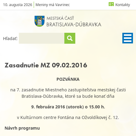
10. augusta 2026
Meniny má Vavrinec
Kontakty
Hľadať:
Zasadnutie MZ 09.02.2016
POZVÁNKA
na 7. zasadnutie Miestneho zastupiteľstva mestskej časti
Bratislava-Dúbravka, ktoré sa bude konať dňa
9. februára 2016 (utorok) o 15.00 h.
v Kultúrnom centre Fontána na Ožvoldíkovej č. 12.
Návrh programu