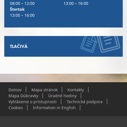
08:00 – 12:00
13:00 – 16:00
Štvrtok
13:00 – 16:00
TLAČIVÁ
Domov
Mapa stránok
Kontakty
Mapa Dúbravky
Úradné hodiny
Vyhlásenie o prístupnosti
Technická podpora
Cookies
Information in English