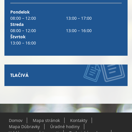
Pondelok
08:00 – 12:00
13:00 – 17:00
Streda
08:00 – 12:00
13:00 – 16:00
Štvrtok
13:00 – 16:00
TLAČIVÁ
Domov
Mapa stránok
Kontakty
Mapa Dúbravky
Úradné hodiny