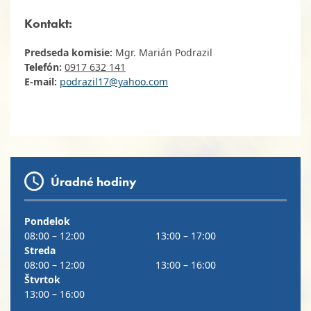
Kontakt:
Predseda komisie:
M
gr. Marián Podrazil
Telefón:
0917 632 141
E-mail:
podrazil17@yahoo.com
Úradné hodiny
Pondelok
08:00 – 12:00
13:00 – 17:00
Streda
08:00 – 12:00
13:00 – 16:00
Štvrtok
13:00 – 16:00