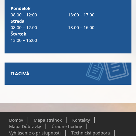
Pondelok
08:00 – 12:00
13:00 – 17:00
Streda
08:00 – 12:00
13:00 – 16:00
Štvrtok
13:00 – 16:00
TLAČIVÁ
Domov
Mapa stránok
Kontakty
Mapa Dúbravky
Úradné hodiny
Vyhlásenie o prístupnosti
Technická podpora