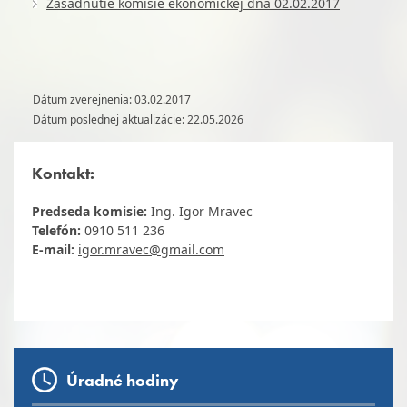
Zasadnutie komisie ekonomickej dňa 02.02.2017
Dátum zverejnenia: 03.02.2017
Dátum poslednej aktualizácie: 22.05.2026
Kontakt:
Predseda komisie:
Ing. Igor Mravec
Telefón:
0910 511 236
E-mail:
igor.mravec@gmail.com
Úradné hodiny