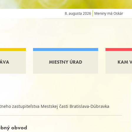
8. augusta 2026
Meniny má Oskár
ÁVA
MIESTNY ÚRAD
KAM 
neho zastupiteľstva Mestskej časti Bratislava-Dúbravka
lebný obvod