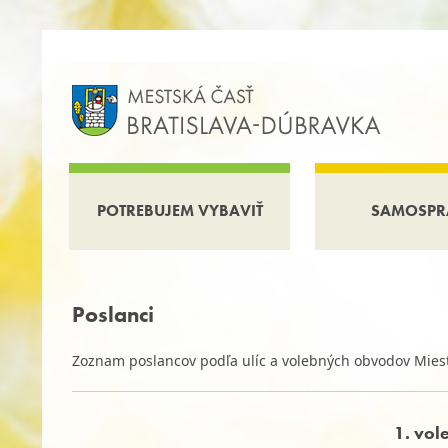
POTREBUJEM VYBAVIŤ
SAMOSPR
Poslanci
Zoznam poslancov podľa ulíc a volebných obvodov Miest
1. vo