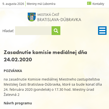
9. augusta 2026
Meniny má Ľubomíra
Kontakty
Hľadať:
Zasadnutie komisie mediálnej dňa
24.02.2020
POZVÁNKA
na zasadnutie Komisie mediálnej Miestneho zastupiteľstva
Mestskej časti Bratislava-Dúbravka, ktoré sa bude konať dňa
24. februára 2020 (pondelok) o 17.30 hod. Miestny úrad
Žatevná 2
Návrh programu