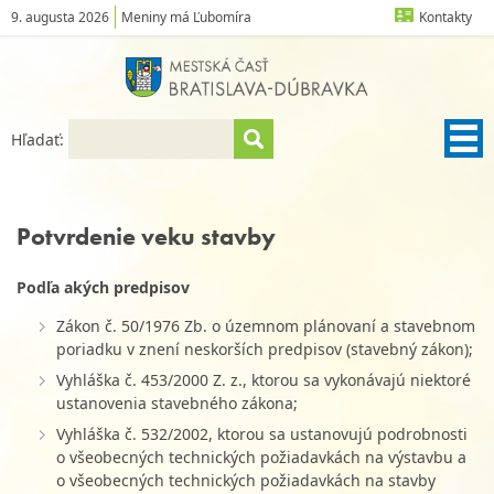
9. augusta 2026
Meniny má Ľubomíra
Kontakty
Hľadať:
Potvrdenie veku stavby
Podľa akých predpisov
Zákon č. 50/1976 Zb. o územnom plánovaní a stavebnom
poriadku v znení neskorších predpisov (stavebný zákon);
Vyhláška č. 453/2000 Z. z., ktorou sa vykonávajú niektoré
ustanovenia stavebného zákona;
Vyhláška č. 532/2002, ktorou sa ustanovujú podrobnosti
o všeobecných technických požiadavkách na výstavbu a
o všeobecných technických požiadavkách na stavby