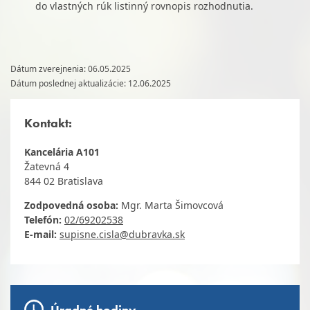
do vlastných rúk listinný rovnopis rozhodnutia.
Dátum zverejnenia: 06.05.2025
Dátum poslednej aktualizácie: 12.06.2025
Kontakt:
Kancelária A101
Žatevná 4
844 02 Bratislava
Zodpovedná osoba:
Mgr. Marta Šimovcová
Telefón:
02/69202538
E-mail:
supisne.cisla@dubravka.sk
Úradné hodiny