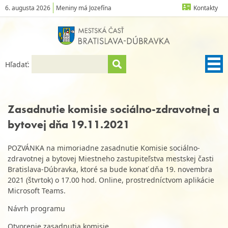
6. augusta 2026
Meniny má Jozefína
Kontakty
Hľadať:
Zasadnutie komisie sociálno-zdravotnej a
bytovej dňa 19.11.2021
POZVÁNKA na mimoriadne zasadnutie Komisie sociálno-
zdravotnej a bytovej Miestneho zastupiteľstva mestskej časti
Bratislava-Dúbravka, ktoré sa bude konať dňa 19. novembra
2021 (štvrtok) o 17.00 hod. Online, prostredníctvom aplikácie
Microsoft Teams.
Návrh programu
Otvorenie zasadnutia komisie.