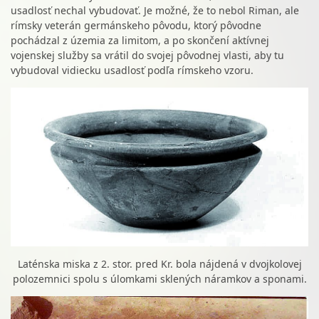
usadlosť nechal vybudovať. Je možné, že to nebol Riman, ale
rímsky veterán germánskeho pôvodu, ktorý pôvodne
pochádzal z územia za limitom, a po skončení aktívnej
vojenskej služby sa vrátil do svojej pôvodnej vlasti, aby tu
vybudoval vidiecku usadlosť podľa rímskeho vzoru.
Laténska miska z 2. stor. pred Kr. bola nájdená v dvojkolovej
polozemnici spolu s úlomkami sklených náramkov a sponami.