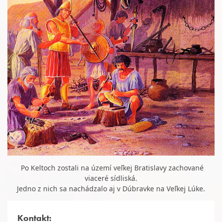
Po Keltoch zostali na území veľkej Bratislavy zachované
viaceré sídliská.
Jedno z nich sa nachádzalo aj v Dúbravke na Veľkej Lúke.
Kontakt: