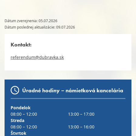
Dátum zverejnenia: 05.07.2026
Dátum poslednej aktualizácie: 09.07.2026
Kontakt:
referendum@dubravka.sk
Úradné hodiny – námietková kancelária
Pondelok
08:00 – 12:00
13:00 – 17:00
Streda
08:00 – 12:00
13:00 – 16:00
Štvrtok