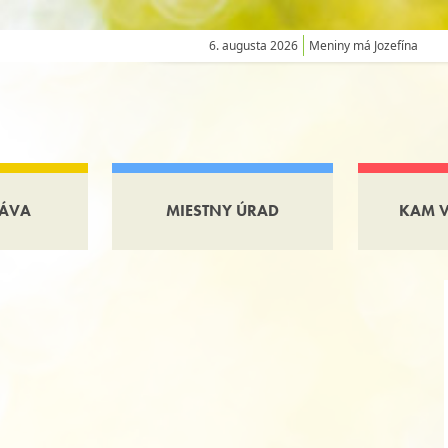
6. augusta 2026
Meniny má Jozefína
ÁVA
MIESTNY ÚRAD
KAM 