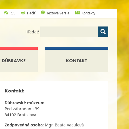
RSS
Tlačiť
Textová verzia
Kontakty
Hľadať:
V DÚBRAVKE
KONTAKT
Kontakt:
Dúbravské múzeum
Pod záhradami 39
84102
Bratislava
Zodpovedná osoba:
Mgr. Beata Vaculová