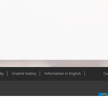
ky
Úradné hodiny
Information in English
Co