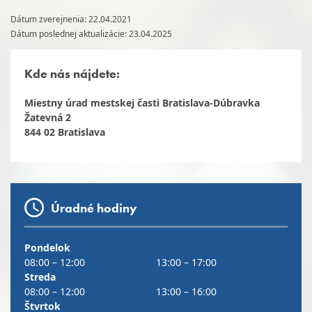
Dátum zverejnenia: 22.04.2021
Dátum poslednej aktualizácie: 23.04.2025
Kde nás nájdete:
Miestny úrad mestskej časti Bratislava-Dúbravka
Žatevná 2
844 02 Bratislava
Úradné hodiny
Pondelok
08:00 – 12:00
13:00 – 17:00
Streda
08:00 – 12:00
13:00 – 16:00
Štvrtok