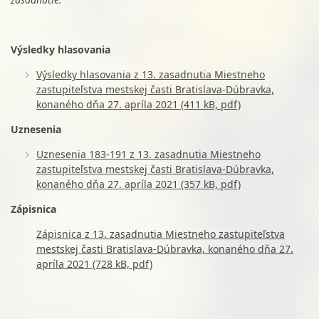
Výsledky hlasovania
Výsledky hlasovania z 13. zasadnutia Miestneho
zastupiteľstva mestskej časti Bratislava-Dúbravka,
konaného dňa 27. apríla 2021 (411 kB, pdf)
Uznesenia
Uznesenia 183-191 z 13. zasadnutia Miestneho
zastupiteľstva mestskej časti Bratislava-Dúbravka,
konaného dňa 27. apríla 2021 (357 kB, pdf)
Zápisnica
Zápisnica z 13. zasadnutia Miestneho zastupiteľstva
mestskej časti Bratislava-Dúbravka, konaného dňa 27.
apríla 2021 (728 kB, pdf)