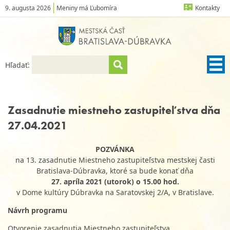
9. augusta 2026
Meniny má Ľubomíra
Kontakty
Hľadať:
Zasadnutie miestneho zastupiteľstva dňa
27.04.2021
POZVÁNKA
na 13. zasadnutie Miestneho zastupiteľstva mestskej časti
Bratislava-Dúbravka, ktoré sa bude konať dňa
27. apríla 2021 (utorok) o 15.00 hod.
v Dome kultúry Dúbravka na Saratovskej 2/A, v Bratislave.
Návrh programu
Otvorenie zasadnutia Miestneho zastupiteľstva.