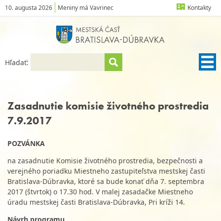
10. augusta 2026
Meniny má Vavrinec
Kontakty
Hľadať:
Zasadnutie komisie životného prostredia
7.9.2017
POZVÁNKA
na zasadnutie Komisie životného prostredia, bezpečnosti a
verejného poriadku Miestneho zastupiteľstva mestskej časti
Bratislava-Dúbravka, ktoré sa bude konať dňa 7. septembra
2017 (štvrtok) o 17.30 hod.
V malej zasadačke Miestneho
úradu mestskej časti Bratislava-Dúbravka, Pri kríži 14.
Návrh programu