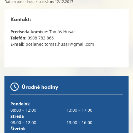
Dátum poslednej aktualizácie: 12.12.2017
Kontakt:
Predseda komisie:
Tomáš Husár
Telefón:
0908 783 866
E-mail:
poslanec.tomas.husar@gmail.com
Úradné hodiny
Pondelok
08:00 – 12:00
13:00 – 17:00
Streda
08:00 – 12:00
13:00 – 16:00
Štvrtok