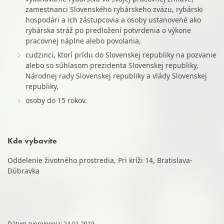
zamestnanci Slovenského rybárskeho zväzu, rybárski
hospodári a ich zástupcovia a osoby ustanovené ako
rybárska stráž po predložení potvrdenia o výkone
pracovnej náplne alebo povolania,
cudzinci, ktorí prídu do Slovenskej republiky na pozvanie
alebo so súhlasom prezidenta Slovenskej republiky,
Národnej rady Slovenskej republiky a vlády Slovenskej
republiky,
osoby do 15 rokov.
Kde vybavíte
Oddelenie životného prostredia, Pri kríži 14, Bratislava-
Dúbravka
Dátum zverejnenia: 24.01.2019