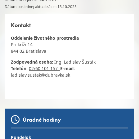
Dátum poslednej aktualizácie: 13.10.2025
Kontakt
Oddelenie životného prostredia
Pri kríži 14
844 02 Bratislava
Zodpovedná osoba:
Ing. Ladislav Šusták
Telefón
:
02/60 101 157
E-mail:
ladislav.sustak@dubravka.sk
Úradné hodiny
Pondelok