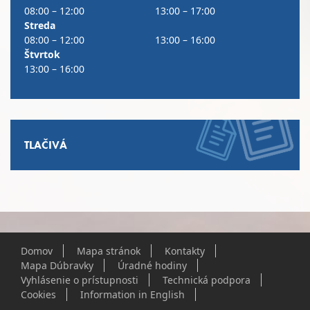
08:00 – 12:00
13:00 – 17:00
Streda
08:00 – 12:00
13:00 – 16:00
Štvrtok
13:00 – 16:00
TLAČIVÁ
Domov
Mapa stránok
Kontakty
Mapa Dúbravky
Úradné hodiny
Vyhlásenie o prístupnosti
Technická podpora
Cookies
Information in English