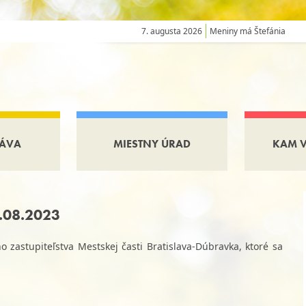
7. augusta 2026
Meniny má Štefánia
ÁVA
MIESTNY ÚRAD
KAM 
4.08.2023
 zastupiteľstva Mestskej časti Bratislava-Dúbravka, ktoré sa