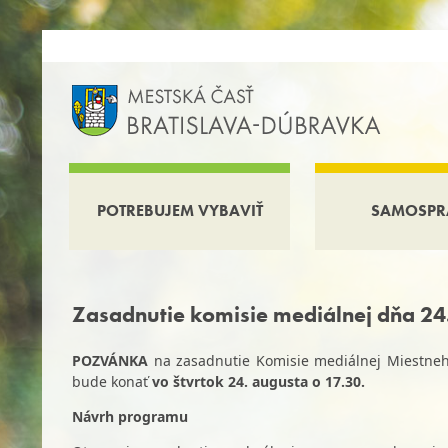
POTREBUJEM VYBAVIŤ
SAMOSPR
Zasadnutie komisie mediálnej dňa 2
POZVÁNKA
na zasadnutie Komisie mediálnej Miestneho
bude konať
vo štvrtok 24. augusta
o 17.30.
Návrh programu