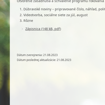
Otvorenie zasadnutia a schválenie programu rokovania
Dúbravské noviny – pripravované číslo, náhľad, poli
Videotvorba, sociálne siete za júl, august
Rôzne
Zápisnica (148 kB, pdf)
Dátum zverejnenia: 21.08.2023
Dátum poslednej aktualizácie: 21.08.2023