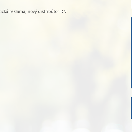
tická reklama, nový distribútor DN